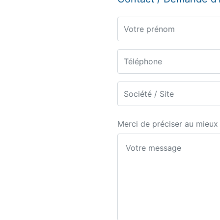
Prénom
Téléphone
Société / Site
Merci de préciser au mieu