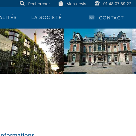
Rechercher
Mon devis
01 48 07 89 22
ALITÉS
LA SOCIÉTÉ
CONTACT
informations