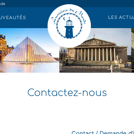
nde
LES ACTU
UVEAUTÉS
Contactez-nous
Contact / Demande d'