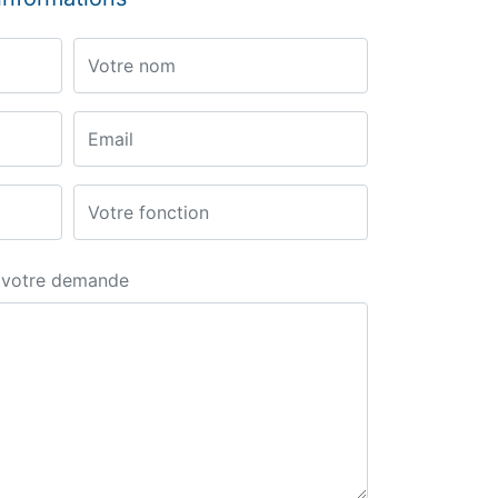
Prénom
Email
Fonction
x votre demande