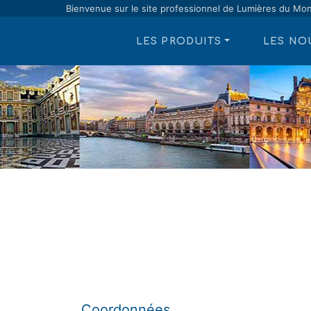
Bienvenue sur le site professionnel de Lumières du Mo
LES PRODUITS
LES NO
Coordonnées