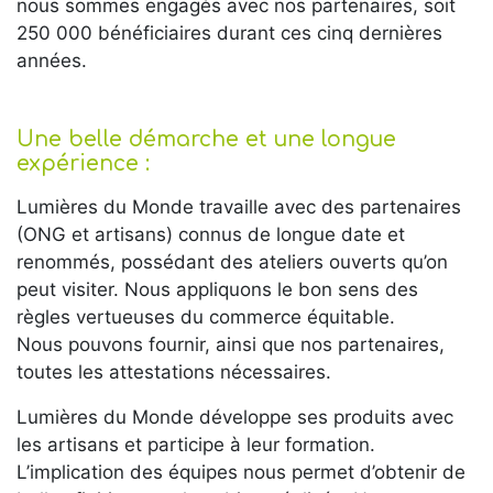
nous sommes engagés avec nos partenaires, soit
250 000 bénéficiaires durant ces cinq dernières
années.
Une belle démarche et une longue
expérience :
Lumières du Monde travaille avec des partenaires
(ONG et artisans) connus de longue date et
renommés, possédant des ateliers ouverts qu’on
peut visiter. Nous appliquons le bon sens des
règles vertueuses du commerce équitable.
Nous pouvons fournir, ainsi que nos partenaires,
toutes les attestations nécessaires.
Lumières du Monde développe ses produits avec
les artisans et participe à leur formation.
L’implication des équipes nous permet d’obtenir de