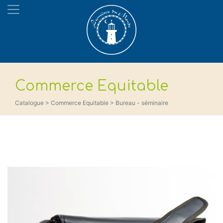
Commerce Equitable
Catalogue > Commerce Equitable > Bureau - séminaire