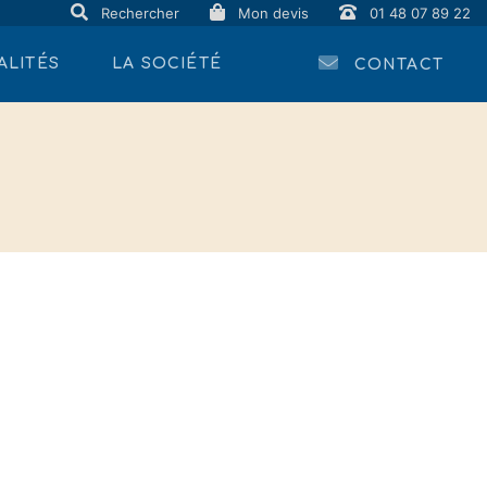
Rechercher
Mon devis
01 48 07 89 22
ALITÉS
LA SOCIÉTÉ
CONTACT