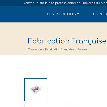
Bienvenue sur le site professionnel de Lumières du Mo
LES PRODUITS
LES NO
Fabrication Française
Catalogue > Fabrication Française > Bureau