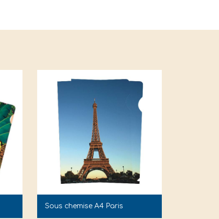
Sous chemise A4 Paris