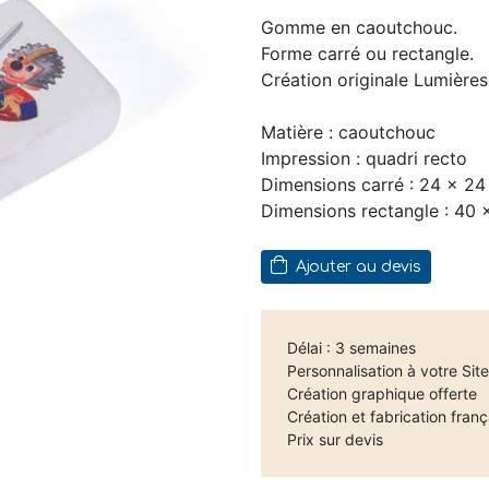
Gomme en caoutchouc.
Forme carré ou rectangle.
Création originale Lumière
Matière : caoutchouc
Impression : quadri recto
Dimensions carré : 24 x 2
Dimensions rectangle : 40
Ajouter au devis
Délai : 3 semaines
Personnalisation à votre Sit
Création graphique offerte
Création et fabrication franç
Prix sur devis