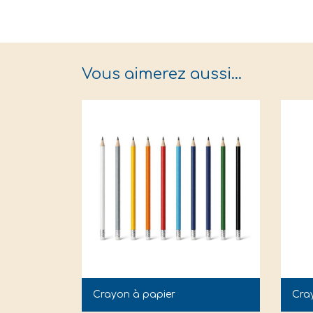
Vous aimerez aussi…
Crayon à papier
Cra