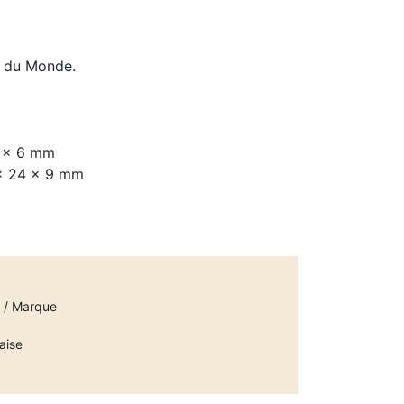
s du Monde.
4 x 6 mm
 x 24 x 9 mm
e / Marque
aise