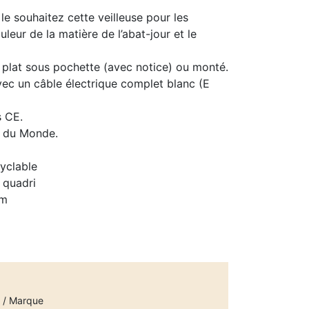
e souhaitez cette veilleuse pour les
uleur de la matière de l’abat-jour et le
 plat sous pochette (avec notice) ou monté.
vec un câble électrique complet blanc (E
s CE.
s du Monde.
yclable
 quadri
cm
e / Marque