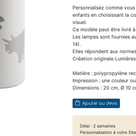
Personnalisez comme vous l
enfants en choisissant la co
visuel.
Ce modèle peut être livré à
Les lampes sont fournies a
14).
Elles répondent aux norme
Création originale Lumière
Matière : polypropylène rec
Impression : une couleur ou
Dimensions : 20 cm, Ø 10 
Ajouter au devis
Délai : 2 semaines
Personnalisation à votre Sit