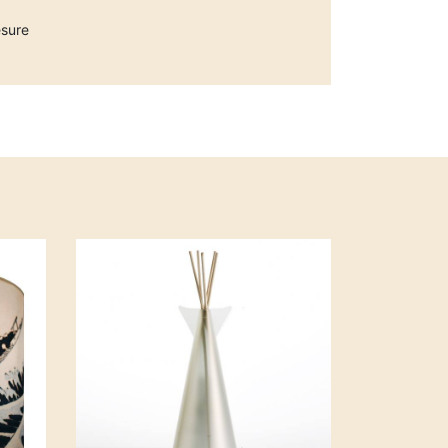
esure