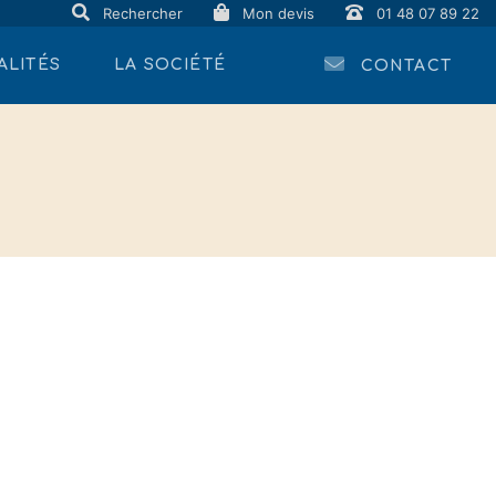
Rechercher
Mon devis
01 48 07 89 22
ALITÉS
LA SOCIÉTÉ
CONTACT