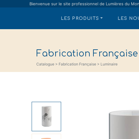
Bienvenue sur le site professionnel de Lumières du Mo
LES PRODUITS
LES NO
Fabrication Française
Catalogue > Fabrication Française > Luminaire