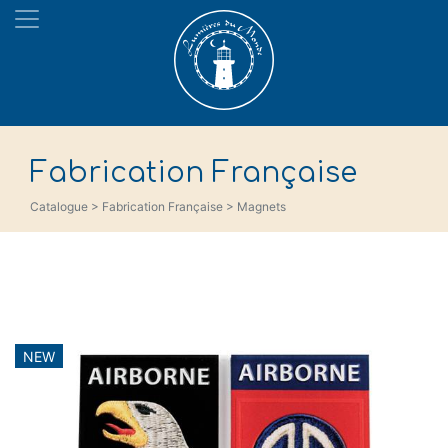
Fabrication Française
Catalogue > Fabrication Française > Magnets
NEW