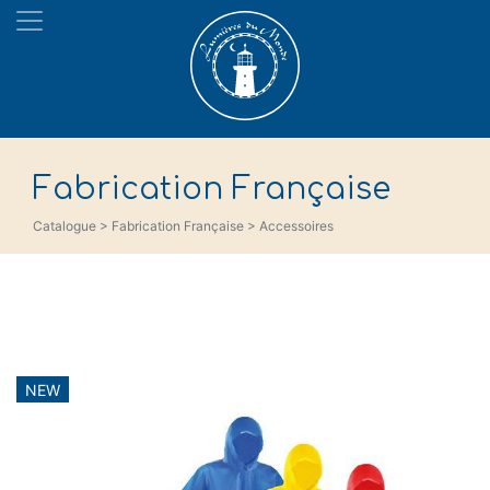
Fabrication Française
Catalogue > Fabrication Française > Accessoires
NEW