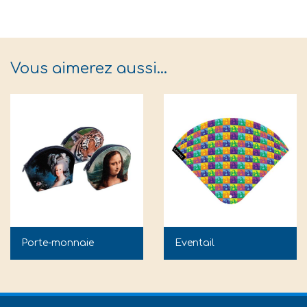
Vous aimerez aussi…
Porte-monnaie
Eventail