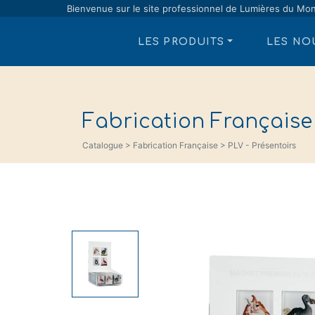
Bienvenue sur le site professionnel de Lumières du Mo
LES PRODUITS
LES NO
Fabrication Française
Catalogue > Fabrication Française > PLV - Présentoirs