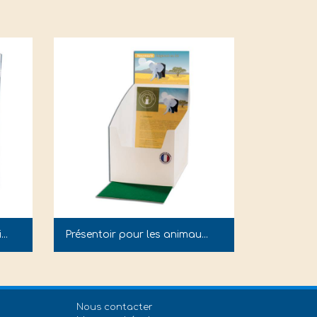
..
Présentoir pour les animau...
Nous contacter