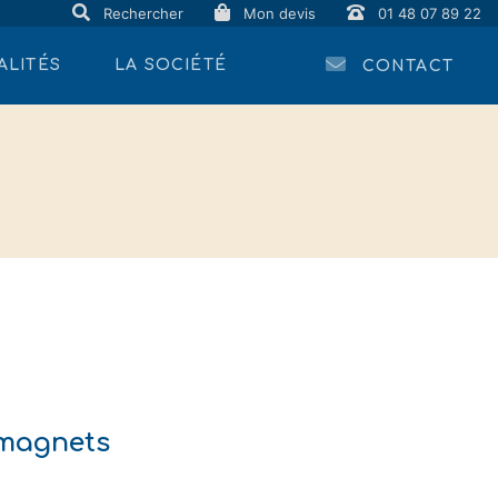
Rechercher
Mon devis
01 48 07 89 22
ALITÉS
LA SOCIÉTÉ
CONTACT
 magnets