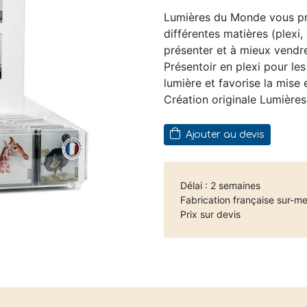
Lumières du Monde vous pr
différentes matières (plexi,
présenter et à mieux vendre
Présentoir en plexi pour les
lumière et favorise la mise 
Création originale Lumière
Ajouter au devis
Délai : 2 semaines
Fabrication française sur-m
Prix sur devis