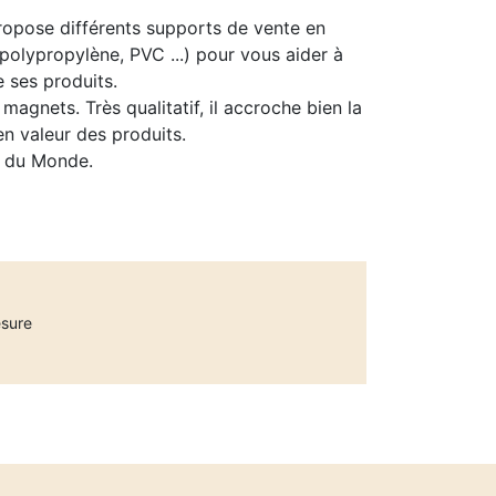
opose différents supports de vente en
 polypropylène, PVC ...) pour vous aider à
 ses produits.
 magnets. Très qualitatif, il accroche bien la
en valeur des produits.
s du Monde.
esure