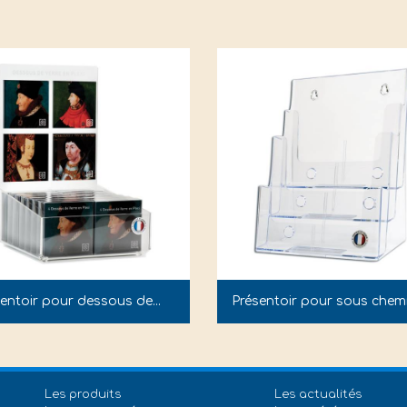
entoir pour dessous de...
Présentoir pour sous chemi.
Les produits
Les actualités