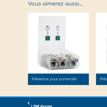
Vous aimerez aussi…
Présentoir pour porte-clés
Prés