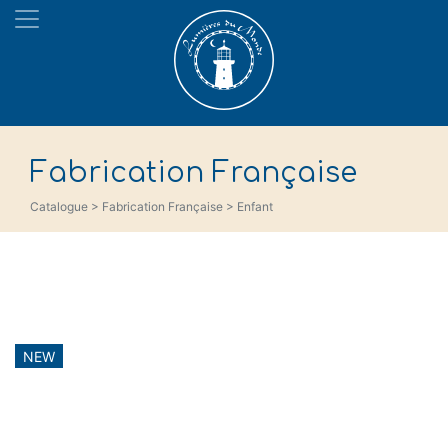
Fabrication Française
Catalogue > Fabrication Française > Enfant
NEW