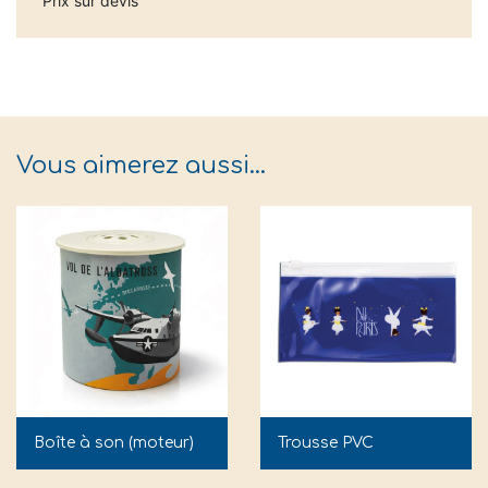
Prix sur devis
Vous aimerez aussi…
Boîte à son (moteur)
Trousse PVC