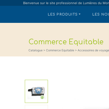
Bienvenue sur le site professionnel de Lumières du Mo
LES PRODUITS
LES NO
Commerce Equitable
Catalogue > Commerce Equitable > Accessoires de voyag