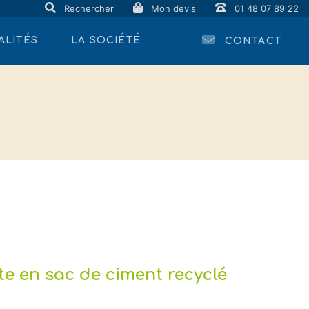
Rechercher
Mon devis
01 48 07 89 22
ALITÉS
LA SOCIÉTÉ
CONTACT
te en sac de ciment recyclé