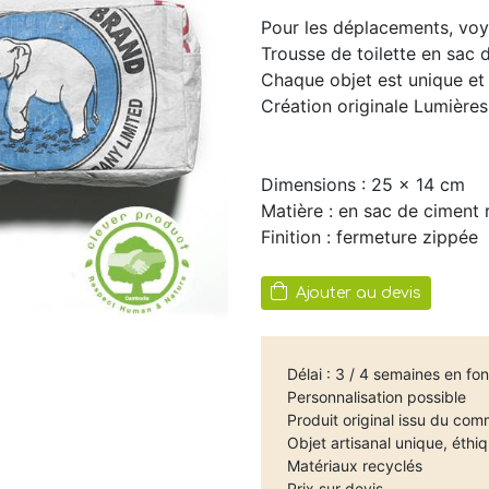
Pour les déplacements, voy
Trousse de toilette en sac 
Chaque objet est unique et 
Création originale Lumière
Dimensions : 25 x 14 cm
Matière : en sac de ciment 
Finition : fermeture zippée
Ajouter au devis
Délai : 3 / 4 semaines en fon
Personnalisation possible
Produit original issu du co
Objet artisanal unique, éthiq
Matériaux recyclés
Prix sur devis