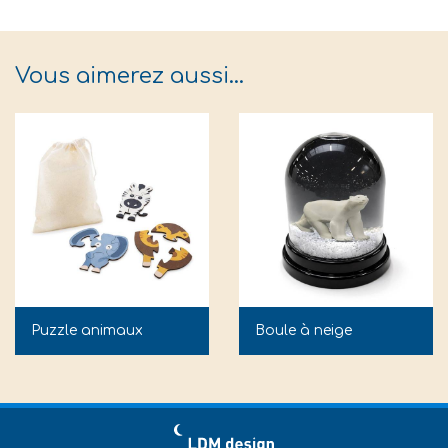
Vous aimerez aussi…
Puzzle animaux
Boule à neige